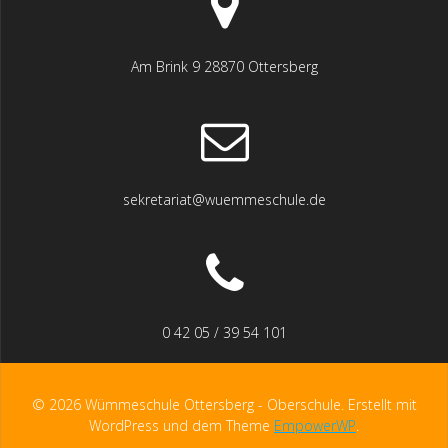
Am Brink 9 28870 Ottersberg
sekretariat@wuemmeschule.de
0 42 05 / 39 54 101
© 2026 Wümmeschule Ottersberg - Oberschule. Erstellt mit
WordPress und dem Theme
EmpowerWP
.