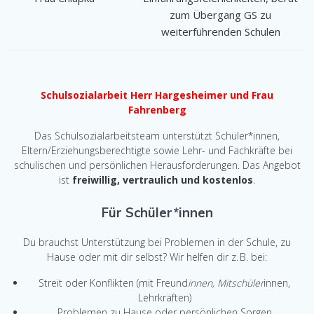
zum Übergang GS zu
weiterführenden Schulen
Schulsozialarbeit Herr Hargesheimer und Frau
Fahrenberg
Das Schulsozialarbeitsteam unterstützt Schüler*innen,
Eltern/Erziehungsberechtigte sowie Lehr- und Fachkräfte bei
schulischen und persönlichen Herausforderungen. Das Angebot
ist
freiwillig, vertraulich und kostenlos
.
Für Schüler*innen
Du brauchst Unterstützung bei Problemen in der Schule, zu
Hause oder mit dir selbst? Wir helfen dir z. B. bei:
Streit oder Konflikten (mit Freund
innen, Mitschüler
innen,
Lehrkräften)
Problemen zu Hause oder persönlichen Sorgen