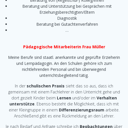
Beratung von (Regelschul-) Kolleg/innen
Beratung und Unterstützung bei Gesprächen mit
Erziehungsberechtigten/Eltern
Diagnostik
Beratung bei Gutachtenverfahren
…
Pädagogische Mitarbeiterin Frau Müller
Meine Berufe sind staatl. anerkannte und geprüfte Erzieherin
und Lernpädagogin. An den Schulen gehöre ich zum
nichtlehrenden Personal und bin überwiegend
unterrichtsbegleitend tätig.
In der
schulischen Praxis
sieht das so aus, dass ich
gemeinsam mit einem Fachlehrer in den Unterricht gehe und
dort gezielt Kinder beim
Lernen
und/oder im
Verhalten
unterstütze
. Ebenso besteht die Möglichkeit, dass ich mit
einer Kleingruppe in einem
Differenzierungsraum
arbeite.
Anschließend gibt es eine Rückmeldung an den Lehrer.
Je nach Bedarf und Anfrage schreibe ich
Beobachtungen
über