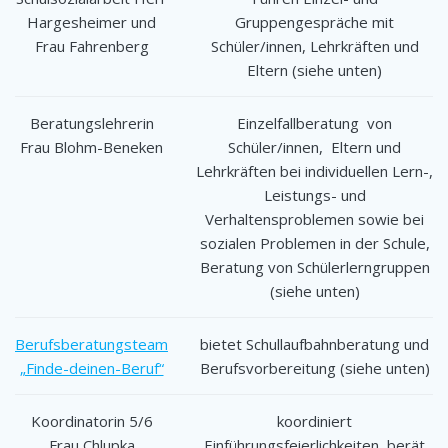
Hargesheimer und
Gruppengespräche mit
Frau Fahrenberg
Schüler/innen, Lehrkräften und
Eltern (siehe unten)
Beratungslehrerin
Einzelfallberatung von
Frau Blohm-Beneken
Schüler/innen, Eltern und
Lehrkräften bei individuellen Lern-,
Leistungs- und
Verhaltensproblemen sowie bei
sozialen Problemen in der Schule,
Beratung von Schülerlerngruppen
(siehe unten)
Berufsberatungsteam
bietet Schullaufbahnberatung und
„Finde-deinen-Beruf“
Berufsvorbereitung (siehe unten)
Koordinatorin 5/6
koordiniert
Frau Chlupka
Einführungsfeierlichkeiten, berät