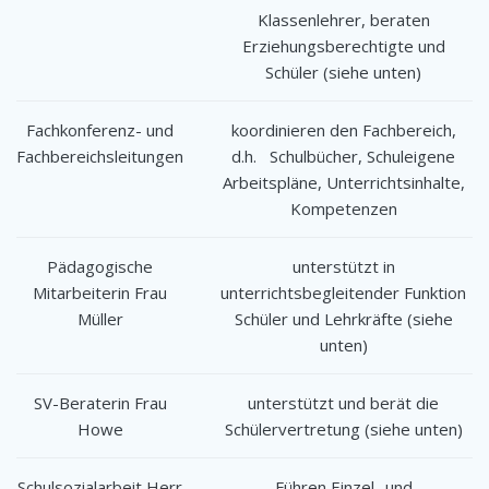
Klassenlehrer, beraten
Erziehungsberechtigte und
Schüler (siehe unten)
Fachkonferenz- und
koordinieren den Fachbereich,
Fachbereichsleitungen
d.h. Schulbücher, Schuleigene
Arbeitspläne, Unterrichtsinhalte,
Kompetenzen
Pädagogische
unterstützt in
Mitarbeiterin Frau
unterrichtsbegleitender Funktion
Müller
Schüler und Lehrkräfte (siehe
unten)
SV-Beraterin Frau
unterstützt und berät die
Howe
Schülervertretung (siehe unten)
Schulsozialarbeit Herr
Führen Einzel- und