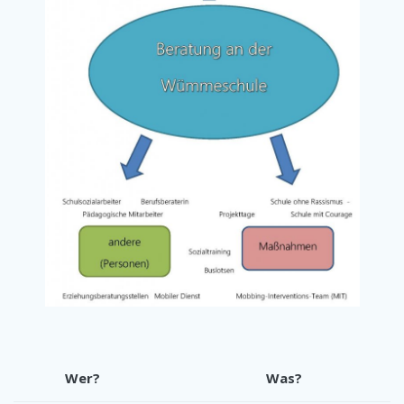
Wer?
Was?