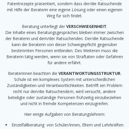
Patentrezepte präsentiert, sondern dass der/die Ratsuchende
mit Hilfe der Beraterin eine eigene Lösung oder einen eigenen
Weg für sich findet.
Beratung unterliegt der
VERSCHWIEGENHEIT
.
Die Inhalte eines Beratungsgespräches bleiben immer zwischen
der Beraterin und dem/der Ratsuchenden. Der/die Ratsuchende
kann die Beraterin von dieser Schweigepflicht gegenüber
bestimmten Personen entbinden. Des Weiteren muss die
Beraterin tätig werden, wenn sie von Straftaten oder Gefahren
für andere erfährt.
Beraterinnen beachten die
VERANTWORTUNGSSTRUKTUR
.
Schule ist ein komplexes System mit unterschiedlichen
Zuständigkeiten und Verantwortlichkeiten. Betrifft ein Problem
nicht nur den/die Ratsuchende/n, wird versucht, andere
beteiligte oder zuständige Personen frühzeitig einzubeziehen
und nicht in fremde Kompetenzen einzugreifen.
Hier einige Aufgaben von Beratungslehrern:
Einzelfallberatung von Schüler/innen, Eltern und Lehrkräften