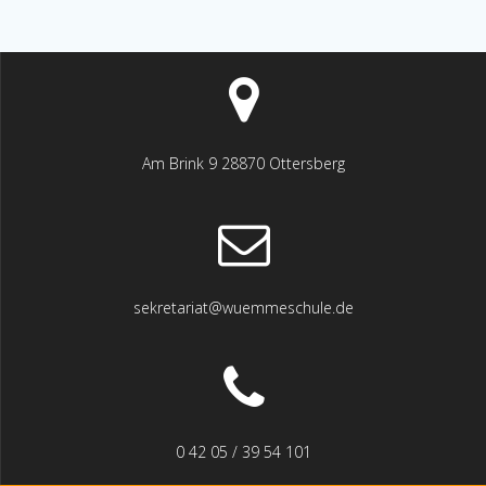
Am Brink 9 28870 Ottersberg
sekretariat@wuemmeschule.de
0 42 05 / 39 54 101