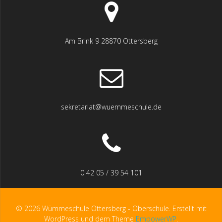
Am Brink 9 28870 Ottersberg
sekretariat@wuemmeschule.de
0 42 05 / 39 54 101
© 2026 Wümmeschule Ottersberg - Oberschule. Erstellt mit
WordPress und dem Theme
EmpowerWP
.