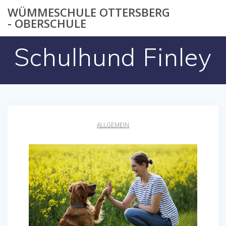
Zum
WÜMMESCHULE OTTERSBERG
Inhalt
- OBERSCHULE
springen
Schulhund Finley
ALLGEMEIN