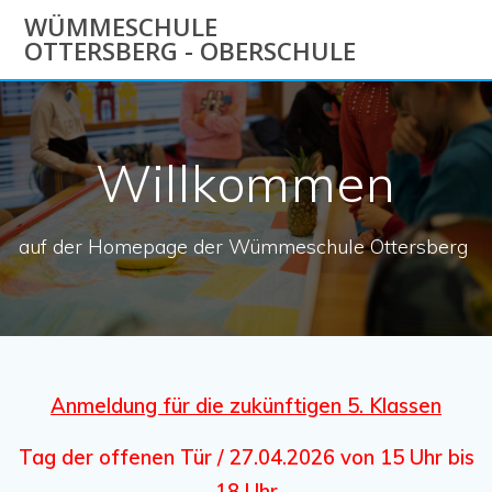
Zum
WÜMMESCHULE
Inhalt
OTTERSBERG - OBERSCHULE
springen
Willkommen
auf der Homepage der Wümmeschule Ottersberg
Anmeldung für die zukünftigen 5. Klassen
Tag der offenen Tür / 27.04.2026 von 15 Uhr bis
18 Uhr