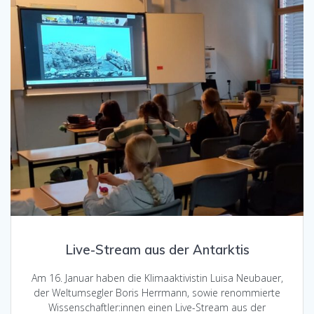
Live-Stream aus der Antarktis
Am 16. Januar haben die Klimaaktivistin Luisa Neubauer,
der Weltumsegler Boris Herrmann, sowie renommierte
Wissenschaftler:innen einen Live-Stream aus der