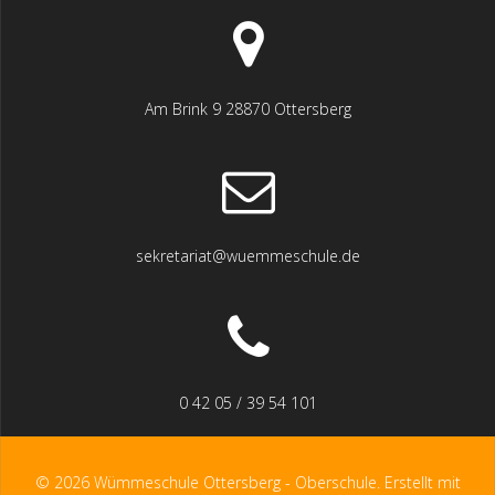
Am Brink 9 28870 Ottersberg
sekretariat@wuemmeschule.de
0 42 05 / 39 54 101
© 2026 Wümmeschule Ottersberg - Oberschule. Erstellt mit