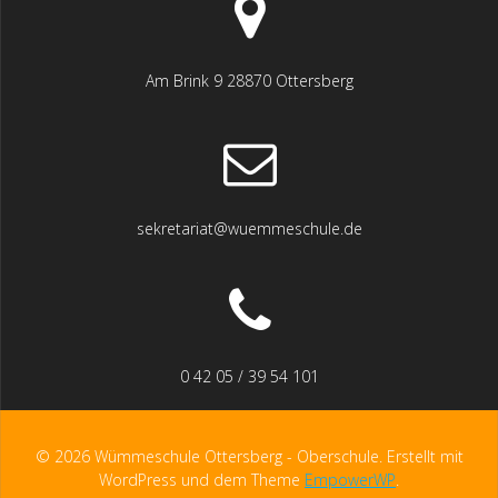
Am Brink 9 28870 Ottersberg
sekretariat@wuemmeschule.de
0 42 05 / 39 54 101
© 2026 Wümmeschule Ottersberg - Oberschule. Erstellt mit
WordPress und dem Theme
EmpowerWP
.