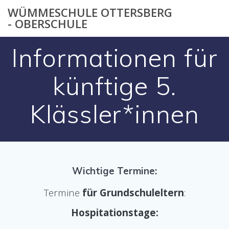
Zum
WÜMMESCHULE OTTERSBERG
Inhalt
- OBERSCHULE
springen
Informationen für
künftige 5.
Klässler*innen
Wichtige Termine:
Termine
für Grundschuleltern
:
Hospitationstage: