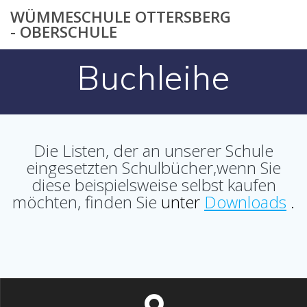
Zum
WÜMMESCHULE OTTERSBERG
Inhalt
- OBERSCHULE
springen
Buchleihe
Die Listen, der an unserer Schule
eingesetzten Schulbücher,wenn Sie
diese beispielsweise selbst kaufen
möchten, finden Sie
unter
Downloads
.