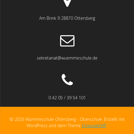
Am Brink 9 28870 Ottersberg
sekretariat@wuemmeschule.de
0 42 05 / 39 54 101
© 2026 Wümmeschule Ottersberg - Oberschule. Erstellt mit
WordPress und dem Theme
EmpowerWP
.