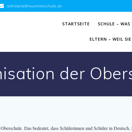
sekretariat@wuemmeschule.de
STARTSEITE
SCHULE – WAS
ELTERN – WEIL S
isation der Ober
Oberschule. Das bedeutet, dass Schülerinnen und Schüler in Deutsch,