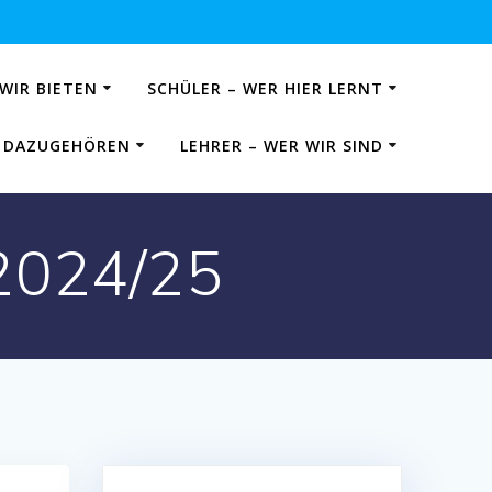
 WIR BIETEN
SCHÜLER – WER HIER LERNT
IE DAZUGEHÖREN
LEHRER – WER WIR SIND
2024/25