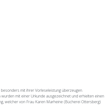
z besonders mit ihrer Vorleseleistung überzeugen.
n wurden mit einer Urkunde ausgezeichnet und erhielten einen
ng, welcher von Frau Karen Marheine (Bücherei Ottersberg)