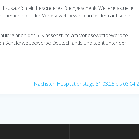
id zusätzlich ein besonderes Buchgeschenk. Weitere aktuelle
n Themen stellt der Vorlesewettbewerb außerdem auf seiner
üler*innen der 6. Klassenstufe am Vorlesewettbewerb teil.
hsten Schülerwettbewerbe Deutschlands und steht unter der
Nächster
Nächster:
Hospitationstage 31.03.25 bis 03.04.
Beitrag: