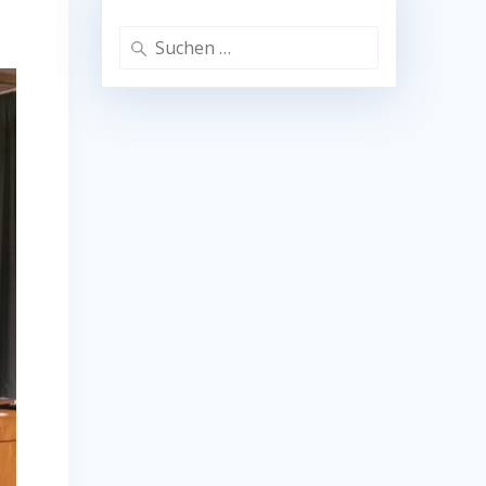
Suchen
nach: