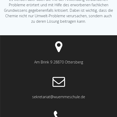
Probleme erörtert und mit Hilfe des erworbenen fachlichen
Grundwissens gegebenenfalls kritisiert. Dabei ist wichtig, dass die
Chemie nicht nur Umwelt-Probleme verursachen, sondern auch
zu deren Lösung beitragen kann.
Am Brink 9 28870 Ottersberg
sekretariat@wuemmeschule.de