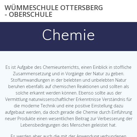
Zum
WÜMMESCHULE OTTERSBERG
Inhalt
- OBERSCHULE
springen
Chemie
Es ist Aufgabe des Chemieunterrichts, einen Einblick in stoffliche
Zusammensetzung und in Vorgänge der Natur zu geben.
Stoffumwandlungen in der belebten und unbelebten Natur
beruhen ebenfalls auf chemischen Reaktionen und sollten als
solche erkannt werden können. Ebenso sollte aus der
Vermittlung naturwissenschaftlicher Erkenntnisse Verständnis für
die moderne Technik und eine positive Einstellung dazu
aufgebaut werden, da doch gerade die Chemie durch Einführung
neuer Produkte einen wesentlichen Beitrag zur Verbesserung der
Lebensbedingungen des Menschen geleistet hat.
Es werden aber auch die mit der Anwendung verbundenen