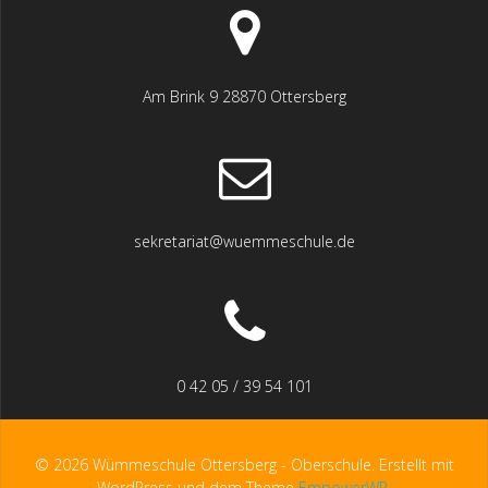
Am Brink 9 28870 Ottersberg
sekretariat@wuemmeschule.de
0 42 05 / 39 54 101
© 2026 Wümmeschule Ottersberg - Oberschule. Erstellt mit
WordPress und dem Theme
EmpowerWP
.