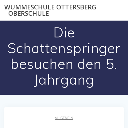
Zum
WÜMMESCHULE OTTERSBERG
Inhalt
- OBERSCHULE
springen
Die
Schattenspringer
besuchen den 5.
Jahrgang
ALLGEMEIN