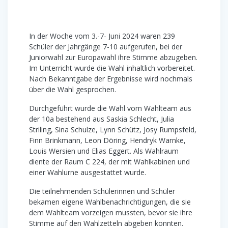
In der Woche vom 3.-7- Juni 2024 waren 239
Schüler der Jahrgänge 7-10 aufgerufen, bei der
Juniorwahl zur Europawahl ihre Stimme abzugeben.
Im Unterricht wurde die Wahl inhaltlich vorbereitet.
Nach Bekanntgabe der Ergebnisse wird nochmals
über die Wahl gesprochen.
Durchgeführt wurde die Wahl vom Wahlteam aus
der 10a bestehend aus Saskia Schlecht, Julia
Striling, Sina Schulze, Lynn Schütz, Josy Rumpsfeld,
Finn Brinkmann, Leon Döring, Hendryk Warnke,
Louis Wersien und Elias Eggert. Als Wahlraum
diente der Raum C 224, der mit Wahlkabinen und
einer Wahlurne ausgestattet wurde.
Die teilnehmenden Schülerinnen und Schüler
bekamen eigene Wahlbenachrichtigungen, die sie
dem Wahlteam vorzeigen mussten, bevor sie ihre
Stimme auf den Wahlzetteln abgeben konnten.