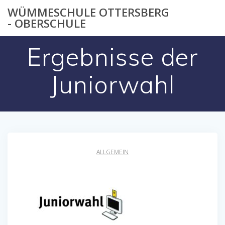
Zum
WÜMMESCHULE OTTERSBERG
Inhalt
- OBERSCHULE
springen
Ergebnisse der
Juniorwahl
ALLGEMEIN