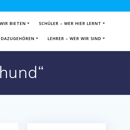
 WIR BIETEN
SCHÜLER – WER HIER LERNT
IE DAZUGEHÖREN
LEHRER – WER WIR SIND
thund“