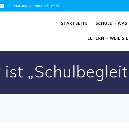
sekretariat@wuemmeschule.de
STARTSEITE
SCHULE – WAS
ELTERN – WEIL S
y ist „Schulbeglei