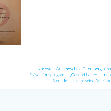
Nächster
Nächster:
Wümmeschule Ottersberg nimm
Beitrag:
Präventionsprogramm „Gesund Leben Lernen“ 
Steuerkreis nimmt seine Arbeit au