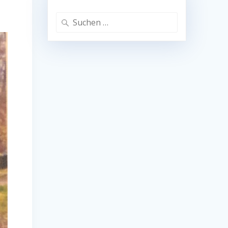
Suchen
nach: