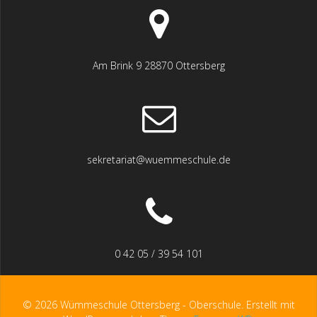
Am Brink 9 28870 Ottersberg
sekretariat@wuemmeschule.de
0 42 05 / 39 54 101
© 2026 Wümmeschule Ottersberg - Oberschule. Erstellt mit