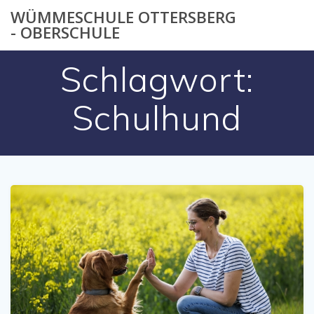
Zum
WÜMMESCHULE OTTERSBERG
Inhalt
- OBERSCHULE
springen
Schlagwort:
Schulhund