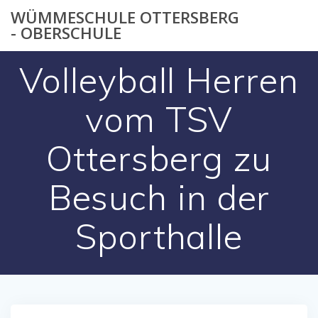
Zum
WÜMMESCHULE OTTERSBERG
Inhalt
- OBERSCHULE
springen
Volleyball Herren
vom TSV
Ottersberg zu
Besuch in der
Sporthalle