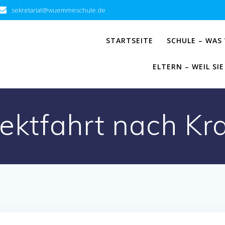
sekretariat@wuemmeschule.de
STARTSEITE
SCHULE – WAS
ELTERN – WEIL S
jektfahrt nach Kr