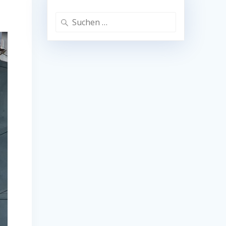
Suchen
nach: