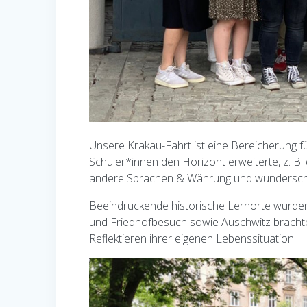
Unsere Krakau-Fahrt ist eine Bereicherung fü
Schüler*innen den Horizont erweiterte, z. B
andere Sprachen & Währung und wunderschön
Beeindruckende historische Lernorte wurden 
und Friedhofbesuch sowie Auschwitz brach
Reflektieren ihrer eigenen Lebenssituation.