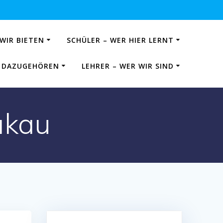
 WIR BIETEN
SCHÜLER – WER HIER LERNT
IE DAZUGEHÖREN
LEHRER – WER WIR SIND
akau