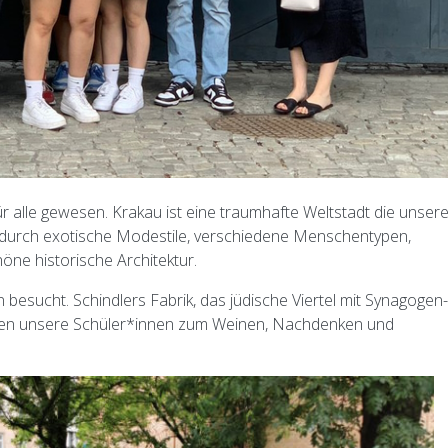
r alle gewesen. Krakau ist eine traumhafte Weltstadt die unser
. durch exotische Modestile, verschiedene Menschentypen,
e historische Architektur.
besucht. Schindlers Fabrik, das jüdische Viertel mit Synagogen
ten unsere Schüler*innen zum Weinen, Nachdenken und