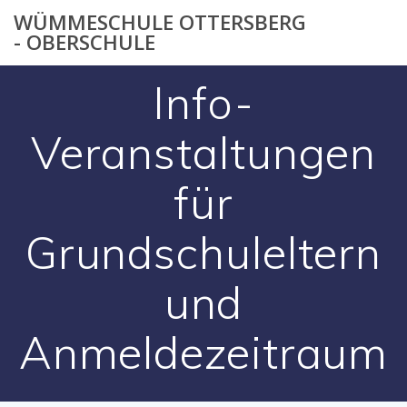
Zum
WÜMMESCHULE OTTERSBERG
Inhalt
- OBERSCHULE
springen
Info-
Veranstaltungen
für
Grundschuleltern
und
Anmeldezeitraum