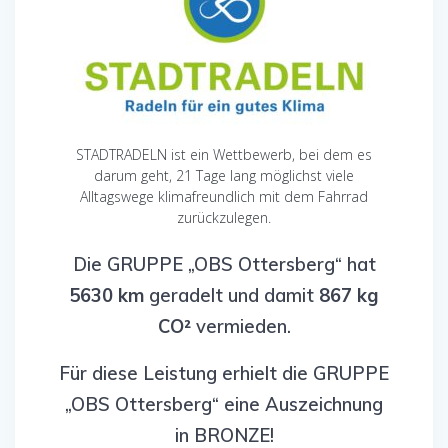
STADTRADELN ist ein Wettbewerb, bei dem es
darum geht, 21 Tage lang möglichst viele
Alltagswege klimafreundlich mit dem Fahrrad
zurückzulegen.
Die GRUPPE „OBS Ottersberg“ hat
5630 km
geradelt und damit
867 kg
CO²
vermieden.
Für diese Leistung erhielt die GRUPPE
„OBS Ottersberg“ eine Auszeichnung
in BRONZE!