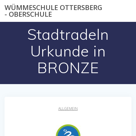
Zum
WÜMMESCHULE OTTERSBERG
Inhalt
- OBERSCHULE
springen
Stadtradeln
Urkunde in
BRONZE
ALLGEMEIN